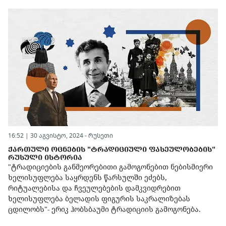
16:52 | 30 აგვისტო, 2024 -
რუსეთი
ᲥᲐᲠᲗᲣᲚᲘ ᲝᲪᲜᲔᲑᲘᲡ "ᲢᲠᲐᲓᲘᲪᲘᲣᲚᲘ ᲤᲐᲡᲔᲣᲚᲝᲑᲔᲑᲘᲡ"
ᲠᲣᲡᲣᲚᲘ ᲘᲡᲢᲝᲠᲘᲐ
"ტრადიციების განმეორებითი გამოგონებით ნებისმიერი
ხელისუფლება საყრდენს წარსულში ეძებს,
რიტუალებისა და ჩვეულებების დამკვიდრებით
ხელისუფლება ბელადის ფიგურის საკრალიზებას
ცდილობს"- ერიკ ჰობსბაუმი ტრადიციის გამოგონება.