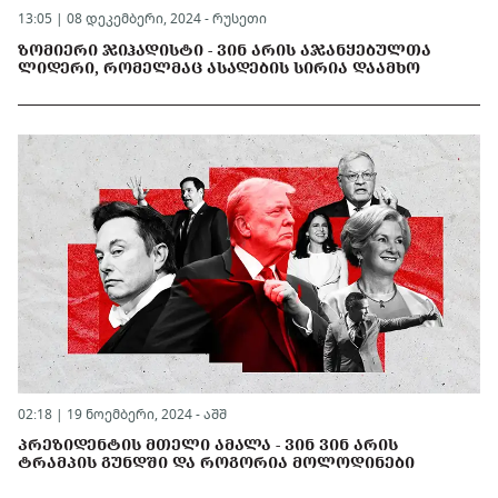
13:05 | 08 დეკემბერი, 2024 -
რუსეთი
ᲖᲝᲛᲘᲔᲠᲘ ᲯᲘᲰᲐᲓᲘᲡᲢᲘ - ᲕᲘᲜ ᲐᲠᲘᲡ ᲐᲯᲐᲜᲧᲔᲑᲣᲚᲗᲐ
ᲚᲘᲓᲔᲠᲘ, ᲠᲝᲛᲔᲚᲛᲐᲪ ᲐᲡᲐᲓᲔᲑᲘᲡ ᲡᲘᲠᲘᲐ ᲓᲐᲐᲛᲮᲝ
02:18 | 19 ნოემბერი, 2024 -
აშშ
ᲞᲠᲔᲖᲘᲓᲔᲜᲢᲘᲡ ᲛᲗᲔᲚᲘ ᲐᲛᲐᲚᲐ - ᲕᲘᲜ ᲕᲘᲜ ᲐᲠᲘᲡ
ᲢᲠᲐᲛᲞᲘᲡ ᲒᲣᲜᲓᲨᲘ ᲓᲐ ᲠᲝᲒᲝᲠᲘᲐ ᲛᲝᲚᲝᲓᲘᲜᲔᲑᲘ