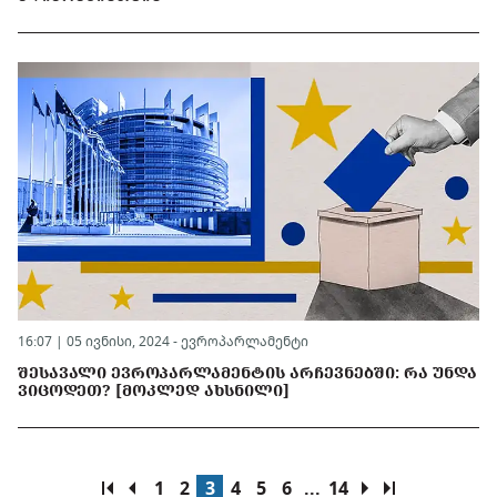
16:07 | 05 ივნისი, 2024 -
ევროპარლამენტი
ᲨᲔᲡᲐᲕᲐᲚᲘ ᲔᲕᲠᲝᲞᲐᲠᲚᲐᲛᲔᲜᲢᲘᲡ ᲐᲠᲩᲔᲕᲜᲔᲑᲨᲘ: ᲠᲐ ᲣᲜᲓᲐ
ᲕᲘᲪᲝᲓᲔᲗ? [ᲛᲝᲙᲚᲔᲓ ᲐᲮᲡᲜᲘᲚᲘ]
1
2
3
4
5
6
...
14