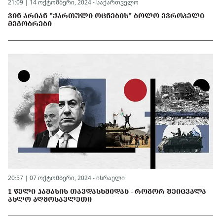
21:09 | 14 ოქტომბერი, 2024 -
საქართველო
ᲕᲘᲜ ᲐᲠᲘᲐᲜ "ᲥᲐᲠᲗᲣᲚᲘ ᲝᲪᲜᲔᲑᲘᲡ" ᲑᲝᲚᲝ ᲔᲕᲠᲝᲞᲔᲚᲘ
ᲛᲔᲒᲝᲑᲠᲔᲑᲘ
20:57 | 07 ოქტომბერი, 2024 -
ისრაელი
1 ᲬᲔᲚᲘ ᲰᲐᲛᲐᲡᲘᲡ ᲗᲐᲕᲓᲐᲡᲮᲛᲘᲓᲐᲜ - ᲠᲝᲒᲝᲠ ᲨᲔᲘᲪᲕᲐᲚᲐ
ᲐᲮᲚᲝ ᲐᲦᲛᲝᲡᲐᲕᲚᲔᲗᲘ