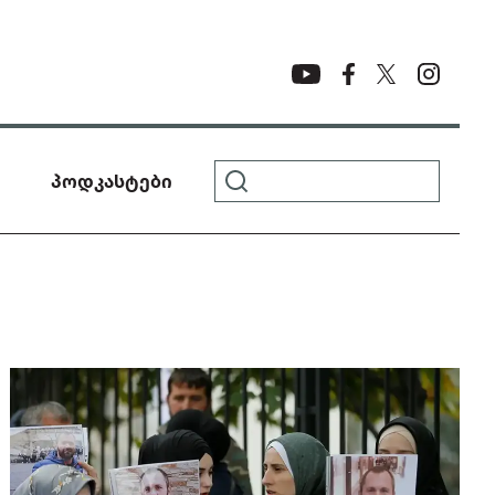
პოდკასტები