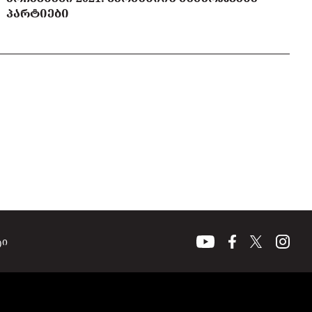
ᲞᲐᲠᲢᲘᲔᲑᲘ
ტი