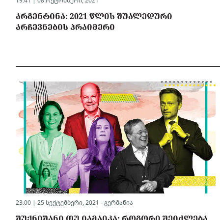
19:41 | 08 ოქტომბერი, 2021
ᲐᲠᲒᲔᲜᲢᲘᲜᲐ: 2021 ᲬᲚᲘᲡ ᲨᲣᲐᲚᲔᲓᲣᲠᲘ
ᲐᲠᲩᲔᲕᲜᲔᲑᲘᲡ ᲞᲠᲐᲘᲛᲔᲠᲘ
23:00 | 25 სექტემბერი, 2021 -
გერმანია
ᲨᲣᲥᲜᲘᲨᲐᲜᲘ ᲗᲣ ᲘᲐᲛᲐᲘᲙᲐ: ᲠᲝᲒᲝᲠᲘ ᲨᲔᲘᲫᲚᲔᲑᲐ