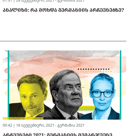
01:31 | 28 სექტემბერი, 2021 -
გერმანია 2021
ᲐᲜᲐᲚᲘᲖᲘ: ᲠᲐ ᲛᲝᲮᲓᲐ ᲒᲔᲠᲛᲐᲜᲘᲘᲡ ᲐᲠᲩᲔᲕᲜᲔᲑᲖᲔ?
00:42 | 16 სექტემბერი, 2021 -
გერმანია 2021
ᲐᲠᲩᲔᲕᲜᲔᲑᲘ 2021: ᲒᲔᲠᲛᲐᲜᲘᲘᲡ ᲛᲔᲛᲐᲠᲯᲕᲔᲜᲔ