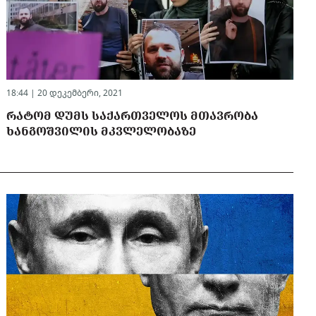
18:44 | 20 დეკემბერი, 2021
ᲠᲐᲢᲝᲛ ᲓᲣᲛᲡ ᲡᲐᲥᲐᲠᲗᲕᲔᲚᲝᲡ ᲛᲗᲐᲕᲠᲝᲑᲐ
ᲮᲐᲜᲒᲝᲨᲕᲘᲚᲘᲡ ᲛᲙᲕᲚᲔᲚᲝᲑᲐᲖᲔ