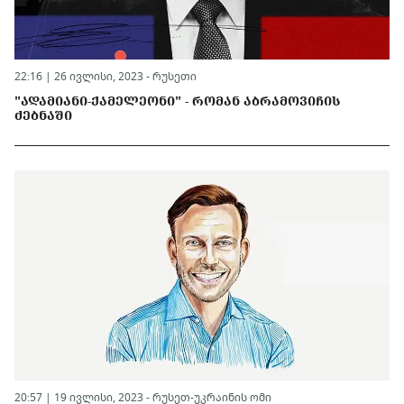
22:16 | 26 ივლისი, 2023 -
რუსეთი
"ᲐᲓᲐᲛᲘᲐᲜᲘ-ᲥᲐᲛᲔᲚᲔᲝᲜᲘ" - ᲠᲝᲛᲐᲜ ᲐᲑᲠᲐᲛᲝᲕᲘᲩᲘᲡ
ᲫᲔᲑᲜᲐᲨᲘ
20:57 | 19 ივლისი, 2023 -
რუსეთ-უკრაინის ომი