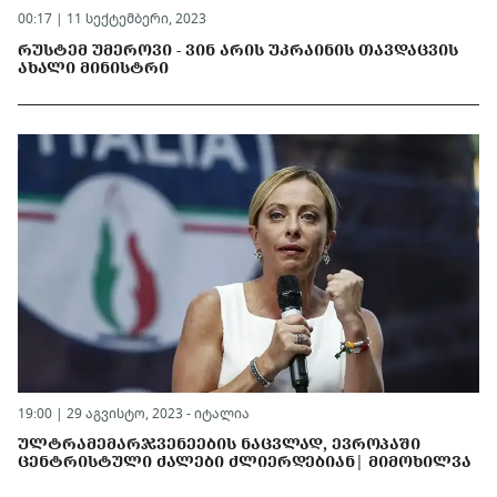
00:17 | 11 სექტემბერი, 2023
ᲠᲣᲡᲢᲔᲛ ᲣᲛᲔᲠᲝᲕᲘ - ᲕᲘᲜ ᲐᲠᲘᲡ ᲣᲙᲠᲐᲘᲜᲘᲡ ᲗᲐᲕᲓᲐᲪᲕᲘᲡ
ᲐᲮᲐᲚᲘ ᲛᲘᲜᲘᲡᲢᲠᲘ
19:00 | 29 აგვისტო, 2023 -
იტალია
ᲣᲚᲢᲠᲐᲛᲔᲛᲐᲠᲯᲕᲔᲜᲔᲔᲑᲘᲡ ᲜᲐᲪᲕᲚᲐᲓ, ᲔᲕᲠᲝᲞᲐᲨᲘ
ᲪᲔᲜᲢᲠᲘᲡᲢᲣᲚᲘ ᲫᲐᲚᲔᲑᲘ ᲫᲚᲘᲔᲠᲓᲔᲑᲘᲐᲜ| ᲛᲘᲛᲝᲮᲘᲚᲕᲐ