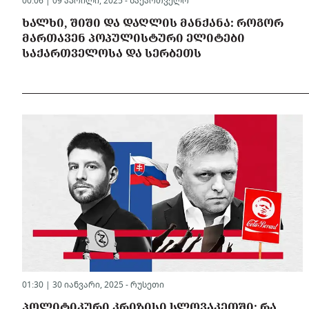
00:06 | 09 აპრილი, 2025 -
საქართველო
ᲮᲐᲚᲮᲘ, ᲨᲘᲨᲘ ᲓᲐ ᲓᲐᲦᲚᲘᲡ ᲛᲐᲜᲥᲐᲜᲐ: ᲠᲝᲒᲝᲠ
ᲛᲐᲠᲗᲐᲕᲔᲜ ᲞᲝᲞᲣᲚᲘᲡᲢᲣᲠᲘ ᲔᲚᲘᲢᲔᲑᲘ
ᲡᲐᲥᲐᲠᲗᲕᲔᲚᲝᲡᲐ ᲓᲐ ᲡᲔᲠᲑᲔᲗᲡ
01:30 | 30 იანვარი, 2025 -
რუსეთი
ᲞᲝᲚᲘᲢᲘᲙᲣᲠᲘ ᲙᲠᲘᲖᲘᲡᲘ ᲡᲚᲝᲕᲐᲙᲔᲗᲨᲘ: ᲠᲐ