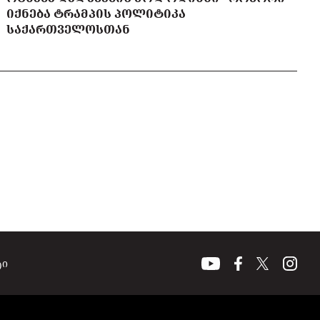
ᲘᲥᲜᲔᲑᲐ ᲢᲠᲐᲛᲞᲘᲡ ᲞᲝᲚᲘᲢᲘᲙᲐ
ᲡᲐᲥᲐᲠᲗᲕᲔᲚᲝᲡᲗᲐᲜ
ტი