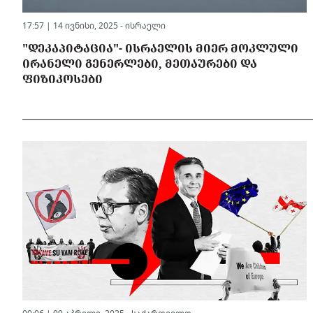
17:57 | 14 ივნისი, 2025 -
ისრაელი
"ᲓᲔᲙᲐᲞᲘᲢᲐᲪᲘᲐ"- ᲘᲡᲠᲐᲔᲚᲘᲡ ᲛᲘᲔᲠ ᲛᲝᲙᲚᲣᲚᲘ
ᲘᲠᲐᲜᲔᲚᲘ ᲒᲔᲜᲔᲠᲚᲔᲑᲘ, ᲛᲔᲗᲐᲣᲠᲔᲑᲘ ᲓᲐ
ᲤᲘᲖᲘᲙᲝᲡᲔᲑᲘ