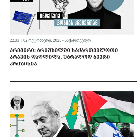
22:33 | 02 ოქტომბერი, 2025 -
საქართველო
ᲙᲠᲔᲛᲔᲠᲘ: ᲑᲠᲘᲣᲡᲔᲚᲨᲘ ᲡᲐᲥᲐᲠᲗᲕᲔᲚᲝᲗᲘ
ᲐᲠᲐᲕᲘᲜ ᲓᲐᲦᲚᲘᲚᲐ, ᲣᲑᲠᲐᲚᲝᲓ ᲑᲔᲕᲠᲘ
ᲙᲠᲘᲖᲘᲡᲘᲐ