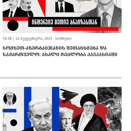
18:38 | 22 სექტემბერი, 2025 -
სომხეთი
ᲡᲝᲛᲮᲔᲗ-ᲐᲖᲔᲠᲑᲐᲘᲯᲐᲜᲘᲡ ᲨᲔᲗᲐᲜᲮᲛᲔᲑᲐ ᲓᲐ
ᲡᲐᲥᲐᲠᲗᲕᲔᲚᲝ: ᲐᲮᲐᲚᲘ ᲠᲔᲐᲚᲝᲑᲐ ᲙᲐᲕᲙᲐᲡᲘᲐᲨᲘ