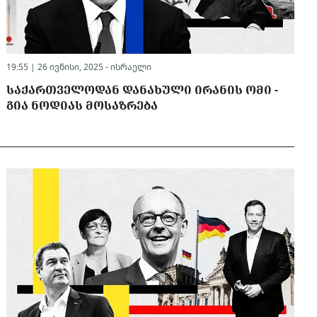
19:55 | 26 ივნისი, 2025 -
ისრაელი
ᲡᲐᲥᲐᲠᲗᲕᲔᲚᲝᲓᲐᲜ ᲓᲐᲜᲐᲮᲣᲚᲘ ᲘᲠᲐᲜᲘᲡ ᲝᲛᲘ -
ᲒᲘᲐ ᲜᲝᲓᲘᲐᲡ ᲛᲝᲡᲐᲖᲠᲔᲑᲐ