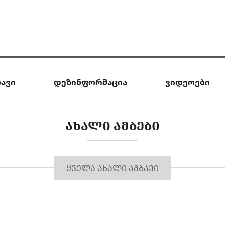
ავი
დეზინფორმაცია
ვიდეოები
ᲐᲮᲐᲚᲘ ᲐᲛᲑᲔᲑᲘ
ᲧᲕᲔᲚᲐ ᲐᲮᲐᲚᲘ ᲐᲛᲑᲐᲕᲘ