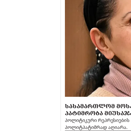
ᲡᲐᲡᲐᲛᲐᲠᲗᲚᲝᲛ ᲛᲝᲡᲙ
ᲞᲐᲢᲘᲛᲠᲝᲑᲐ ᲛᲘᲣᲡᲐᲯ
პოლიტიკური რეპრესიების 
პოლიტპატიმრად აღიარა.