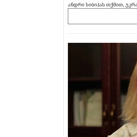
ანდრი სიბიჰას თქმით, უკრ