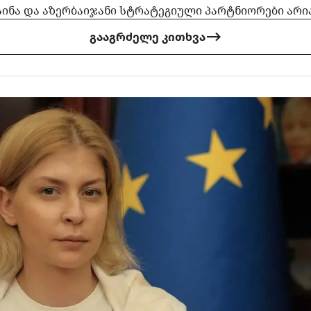
აინა და აზერბაიჯანი სტრატეგიული პარტნიორები არია
გააგრძელე კითხვა