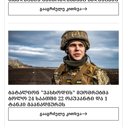
გააგრძელე კითხვა
ᲑᲐᲢᲐᲚᲘᲝᲜ "ᲕᲐᲡᲮᲝᲓᲘᲡ" ᲛᲔᲝᲛᲠᲔᲑᲛᲐ
ᲑᲝᲚᲝ 24 ᲡᲐᲐᲗᲨᲘ 22 ᲝᲙᲣᲞᲐᲜᲢᲘ ᲓᲐ 1
ᲢᲐᲜᲙᲘ ᲒᲐᲐᲜᲐᲓᲒᲣᲠᲔᲡ
გააგრძელე კითხვა