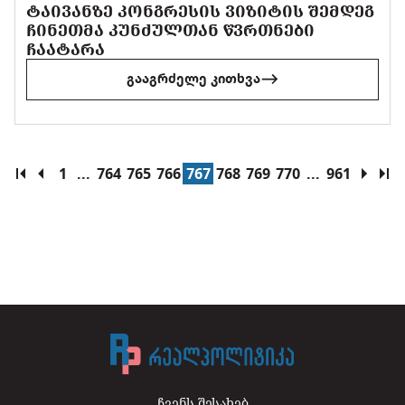
ᲢᲐᲘᲕᲐᲜᲖᲔ ᲙᲝᲜᲒᲠᲔᲡᲘᲡ ᲕᲘᲖᲘᲢᲘᲡ ᲨᲔᲛᲓᲔᲒ
ᲩᲘᲜᲔᲗᲛᲐ ᲙᲣᲜᲫᲣᲚᲗᲐᲜ ᲬᲕᲠᲗᲜᲔᲑᲘ
ᲩᲐᲐᲢᲐᲠᲐ
გააგრძელე კითხვა
1
...
764
765
766
767
768
769
770
...
961
ჩვენს შესახებ