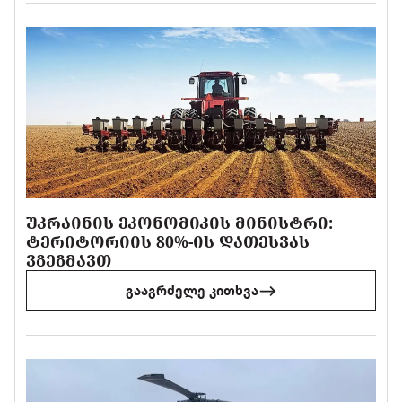
ᲣᲙᲠᲐᲘᲜᲘᲡ ᲔᲙᲝᲜᲝᲛᲘᲙᲘᲡ ᲛᲘᲜᲘᲡᲢᲠᲘ:
ᲢᲔᲠᲘᲢᲝᲠᲘᲘᲡ 80%-ᲘᲡ ᲓᲐᲗᲔᲡᲕᲐᲡ
ᲕᲒᲔᲒᲛᲐᲕᲗ
გააგრძელე კითხვა