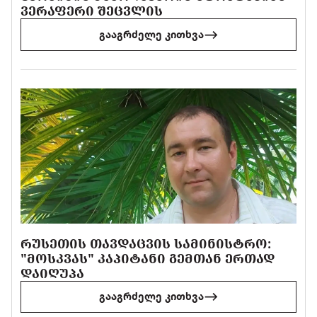
ᲕᲔᲠᲐᲤᲔᲠᲘ ᲨᲔᲪᲕᲚᲘᲡ
გააგრძელე კითხვა
ᲠᲣᲡᲔᲗᲘᲡ ᲗᲐᲕᲓᲐᲪᲕᲘᲡ ᲡᲐᲛᲘᲜᲘᲡᲢᲠᲝ:
"ᲛᲝᲡᲙᲕᲐᲡ" ᲙᲐᲞᲘᲢᲐᲜᲘ ᲒᲔᲛᲗᲐᲜ ᲔᲠᲗᲐᲓ
ᲓᲐᲘᲦᲣᲞᲐ
გააგრძელე კითხვა