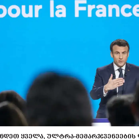
ᲐᲜᲓᲔᲗ ᲧᲕᲔᲚᲐ, ᲣᲚᲢᲠᲐ-ᲛᲔᲛᲐᲠᲯᲕᲔᲜᲔᲔᲑᲘᲡ