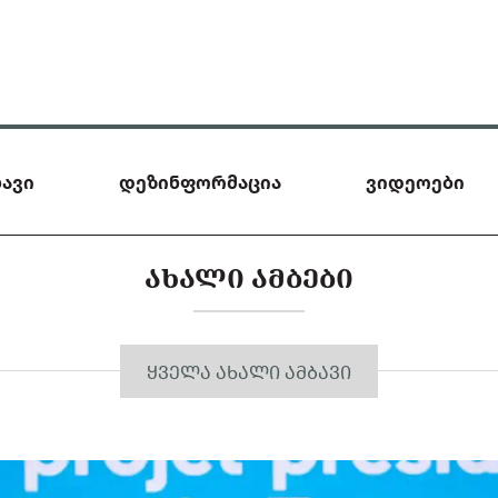
ავი
დეზინფორმაცია
ვიდეოები
ᲐᲮᲐᲚᲘ ᲐᲛᲑᲔᲑᲘ
ᲧᲕᲔᲚᲐ ᲐᲮᲐᲚᲘ ᲐᲛᲑᲐᲕᲘ