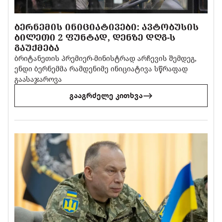
ᲑᲔᲠᲜᲔᲛᲘᲡ ᲘᲜᲘᲪᲘᲐᲢᲘᲕᲔᲑᲘ: ᲐᲕᲢᲝᲑᲣᲡᲘᲡ
ᲑᲘᲚᲔᲗᲘ 2 ᲤᲣᲜᲢᲐᲓ, ᲓᲔᲜᲖᲔ ᲓᲦᲒ-Ს
ᲒᲐᲣᲥᲛᲔᲑᲐ
ბრიტანეთის პრემიერ-მინისტრად არჩევის შემდეგ,
ენდი ბერნემმა რამდენიმე ინიციატივა სწრაფად
გაასაჯაროვა
გააგრძელე კითხვა