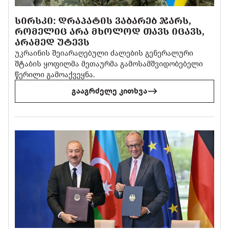
ᲡᲘᲠᲡᲙᲘ: ᲓᲠᲐᲞᲐᲢᲘᲡ ᲕᲐᲑᲐᲠᲔᲑ ᲯᲐᲠᲡ,
ᲠᲝᲛᲔᲚᲘᲪ ᲐᲠᲐ ᲛᲮᲝᲚᲝᲓ ᲗᲐᲕᲡ ᲘᲪᲐᲕᲡ,
ᲐᲠᲐᲛᲔᲓ ᲣᲢᲔᲕᲡ
უკრაინის შეიარაღებული ძალების გენერალური
შტაბის ყოფილმა მეთაურმა გამოსამშვიდობებელი
წერილი გამოაქვეყნა.
გააგრძელე კითხვა