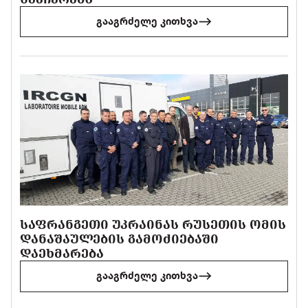
გააგრძელე კითხვა
ᲡᲐᲤᲠᲐᲜᲒᲔᲗᲘ ᲣᲙᲠᲐᲘᲜᲐᲡ ᲠᲣᲡᲔᲗᲘᲡ ᲝᲛᲘᲡ
ᲓᲐᲜᲐᲨᲐᲣᲚᲔᲑᲘᲡ ᲒᲐᲛᲝᲫᲘᲔᲑᲐᲨᲘ
ᲓᲐᲔᲮᲛᲐᲠᲔᲑᲐ
გააგრძელე კითხვა