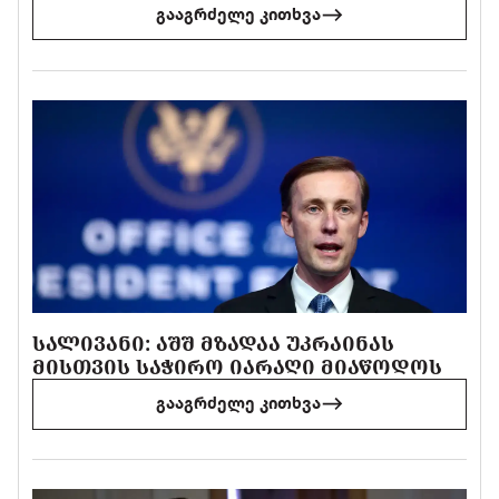
გააგრძელე კითხვა
ᲡᲐᲚᲘᲕᲐᲜᲘ: ᲐᲨᲨ ᲛᲖᲐᲓᲐᲐ ᲣᲙᲠᲐᲘᲜᲐᲡ
ᲛᲘᲡᲗᲕᲘᲡ ᲡᲐᲭᲘᲠᲝ ᲘᲐᲠᲐᲦᲘ ᲛᲘᲐᲬᲝᲓᲝᲡ
გააგრძელე კითხვა