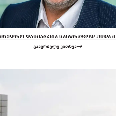
 ᲡᲐᲛᲮᲔᲓᲠᲝ ᲓᲐᲮᲛᲐᲠᲔᲑᲐ ᲡᲐᲡᲬᲠᲐᲤᲝᲓ ᲣᲜᲓᲐ
გააგრძელე კითხვა