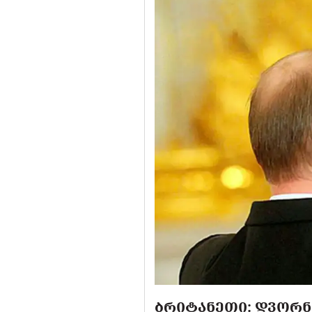
ᲑᲠᲘᲢᲐᲜᲔᲗᲘ: ᲓᲕᲝᲠᲜ