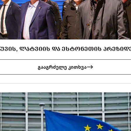
ᲕᲘᲡ, ᲚᲐᲢᲕᲘᲘᲡ ᲓᲐ ᲔᲡᲢᲝᲜᲔᲗᲘᲡ ᲞᲠᲔᲖᲘᲓᲔ
გააგრძელე კითხვა