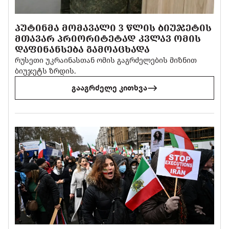
ᲞᲣᲢᲘᲜᲛᲐ ᲛᲝᲛᲐᲕᲐᲚᲘ 3 ᲬᲚᲘᲡ ᲑᲘᲣᲯᲔᲢᲘᲡ
ᲛᲗᲐᲕᲐᲠ ᲞᲠᲘᲝᲠᲘᲢᲔᲢᲐᲓ ᲙᲕᲚᲐᲕ ᲝᲛᲘᲡ
ᲓᲐᲤᲘᲜᲐᲜᲡᲔᲑᲐ ᲒᲐᲛᲝᲐᲪᲮᲐᲓᲐ
რუსეთი უკრაინასთან ომის გაგრძელების მიზნით
ბიუჯეტს ზრდის.
გააგრძელე კითხვა