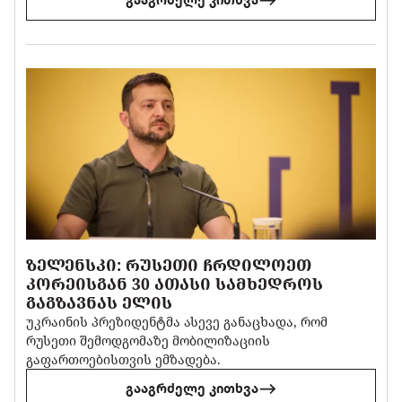
ᲖᲔᲚᲔᲜᲡᲙᲘ: ᲠᲣᲡᲔᲗᲘ ᲩᲠᲓᲘᲚᲝᲔᲗ
ᲙᲝᲠᲔᲘᲡᲒᲐᲜ 30 ᲐᲗᲐᲡᲘ ᲡᲐᲛᲮᲔᲓᲠᲝᲡ
ᲒᲐᲒᲖᲐᲕᲜᲐᲡ ᲔᲚᲘᲡ
უკრაინის პრეზიდენტმა ასევე განაცხადა, რომ
რუსეთი შემოდგომაზე მობილიზაციის
გაფართოებისთვის ემზადება.
გააგრძელე კითხვა