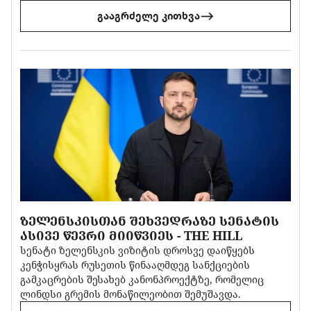
გააგრძელე კითხვა
ᲖᲔᲚᲔᲜᲡᲙᲘᲡᲗᲐᲜ ᲨᲔᲮᲕᲔᲓᲠᲐᲖᲔ ᲡᲔᲜᲐᲢᲘᲡ
ᲐᲡᲘᲕᲔ ᲬᲔᲕᲠᲘ ᲛᲘᲘᲬᲕᲘᲔᲡ - THE HILL
სენატი ზელენსკის ვიზიტის დროსვე დაიწყებს
კენჭისყრას რუსეთის წინააღმდეგ სანქციების
გამკაცრების შესახებ კანონპროექტზე, რომელიც
ლინდსი გრემის მონაწილეობით შემუშავდა.