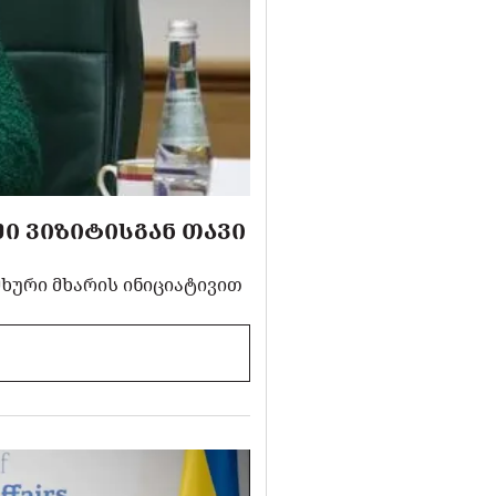
Ი ᲕᲘᲖᲘᲢᲘᲡᲒᲐᲜ ᲗᲐᲕᲘ
მხური მხარის ინიციატივით