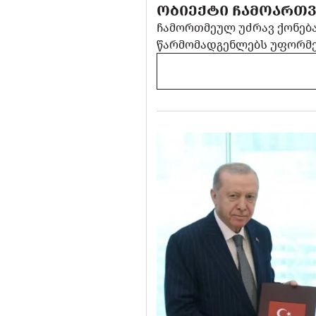
ᲝᲑᲘᲔᲥᲢᲘ ᲩᲐᲛᲝᲐᲠᲗᲕ
ჩამორთმეულ უძრავ ქონებ
წარმომადგენლებს უფორმე