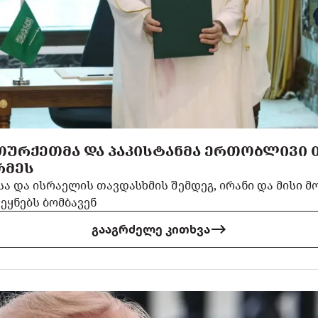
 ᲗᲣᲠᲥᲔᲗᲛᲐ ᲓᲐ ᲞᲐᲙᲘᲡᲢᲐᲜᲛᲐ ᲔᲠᲗᲝᲑᲚᲘᲕᲘ
ᲠᲛᲔᲡ
სა და ისრაელის თავდასხმის შემდეგ, ირანი და მისი მ
ვეყნებს ბომბავენ
გააგრძელე კითხვა