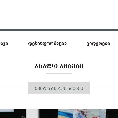
ავი
დეზინფორმაცია
ვიდეოები
ᲐᲮᲐᲚᲘ ᲐᲛᲑᲔᲑᲘ
ᲧᲕᲔᲚᲐ ᲐᲮᲐᲚᲘ ᲐᲛᲑᲐᲕᲘ