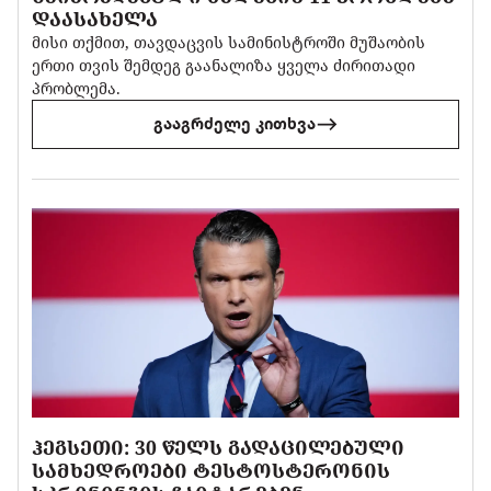
ᲓᲐᲐᲡᲐᲮᲔᲚᲐ
მისი თქმით, თავდაცვის სამინისტროში მუშაობის
ერთი თვის შემდეგ გაანალიზა ყველა ძირითადი
პრობლემა.
გააგრძელე კითხვა
ᲰᲔᲒᲡᲔᲗᲘ: 30 ᲬᲔᲚᲡ ᲒᲐᲓᲐᲪᲘᲚᲔᲑᲣᲚᲘ
ᲡᲐᲛᲮᲔᲓᲠᲝᲔᲑᲘ ᲢᲔᲡᲢᲝᲡᲢᲔᲠᲝᲜᲘᲡ