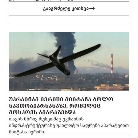
გააგრძელე კითხვა
ᲣᲙᲠᲐᲘᲜᲐᲛ ᲘᲔᲠᲘᲨᲘ ᲛᲘᲘᲢᲐᲜᲐ ᲑᲝᲚᲝ
ᲜᲐᲕᲗᲝᲑᲥᲐᲠᲮᲐᲜᲐᲖᲔ, ᲠᲝᲛᲔᲚᲘᲪ
ᲛᲝᲡᲙᲝᲕᲡ ᲐᲛᲐᲠᲐᲒᲔᲑᲓᲐ
თავის მხრივ რუსეთმაც უკრაინის
ინფრასტრუქტურაზე უპილოტო საფრენი აპარატებით
მიიტანა იერიში.