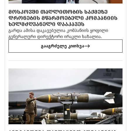
ᲛᲝᲡᲙᲝᲕᲨᲘ ᲗᲐᲦᲚᲘᲗᲝᲑᲘᲡ ᲡᲐᲥᲛᲔᲖᲔ
ᲓᲠᲝᲜᲔᲑᲘᲡ ᲛᲬᲐᲠᲛᲝᲔᲑᲔᲚᲘ ᲙᲝᲛᲞᲐᲜᲘᲘᲡ
ᲮᲔᲚᲛᲫᲦᲕᲐᲜᲔᲚᲘ ᲓᲐᲐᲙᲐᲕᲔᲡ
გარდა ამისა დაკავებულია კომპანიის ყოფილი
გენერალური დირექტორი ირაკლი ხაზალია.
გააგრძელე კითხვა