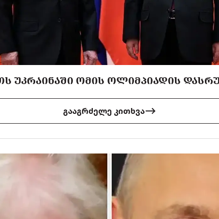
ᲔᲗᲡ ᲣᲙᲠᲐᲘᲜᲐᲨᲘ ᲝᲛᲘᲡ ᲝᲚᲘᲛᲞᲘᲐᲓᲘᲡ ᲓᲐᲡᲠ
გააგრძელე კითხვა