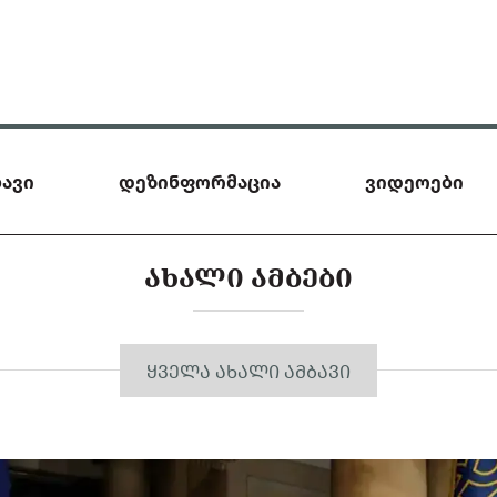
ავი
დეზინფორმაცია
ვიდეოები
ᲐᲮᲐᲚᲘ ᲐᲛᲑᲔᲑᲘ
ᲧᲕᲔᲚᲐ ᲐᲮᲐᲚᲘ ᲐᲛᲑᲐᲕᲘ