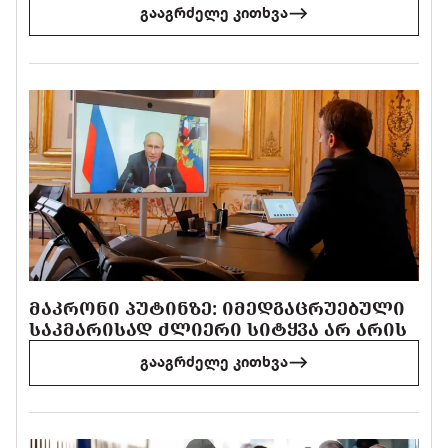
გააგრძელე კითხვა
ᲛᲐᲙᲠᲝᲜᲘ ᲞᲣᲢᲘᲜᲖᲔ: ᲘᲛᲔᲓᲒᲐᲪᲠᲣᲔᲑᲣᲚᲘ
ᲡᲐᲙᲛᲐᲠᲘᲡᲐᲓ ᲫᲚᲘᲔᲠᲘ ᲡᲘᲢᲧᲕᲐ ᲐᲠ ᲐᲠᲘᲡ
გააგრძელე კითხვა