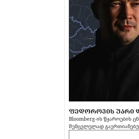
ᲤᲔᲓᲝᲠᲝᲕᲘᲡ ᲣᲐᲠᲘ Დ
Bloomberg-ის წყაროების ც
შემცვლელად გაერთიანებუ