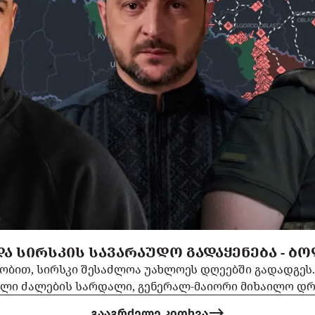
Ა ᲡᲘᲠᲡᲙᲘᲡ ᲡᲐᲕᲐᲠᲐᲣᲓᲝ ᲒᲐᲓᲐᲧᲔᲜᲔᲑᲐ - Ბ
ნობით, სირსკი შესაძლოა უახლოეს დღეებში გადადგეს
ლი ძალების სარდალი, გენერალ-მაიორი მიხაილო დრა
გააგრძელე კითხვა