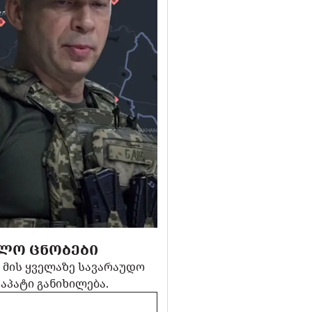
ᲝᲚᲝ ᲪᲜᲝᲑᲔᲑᲘ
. მის ყველაზე სავარაუდო
პატი განიხილება.