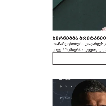
ᲑᲔᲠᲜᲔᲛᲛᲐ ᲑᲠᲘᲢᲐᲜᲔᲗ
თანამდებობები დაკარგეს 
ვიცე-პრემიერმა დევიდ ლემ