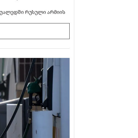
 შუალედში რუსული არმიის