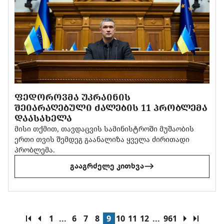
ᲤᲔᲓᲝᲠᲝᲕᲛᲐ ᲣᲙᲠᲐᲘᲜᲘᲡ
ᲨᲔᲘᲐᲠᲐᲦᲔᲑᲣᲚᲘ ᲫᲐᲚᲔᲑᲘᲡ 11 ᲞᲠᲝᲑᲚᲔᲛᲐ
ᲓᲐᲐᲡᲐᲮᲔᲚᲐ
მისი თქმით, თავდაცვის სამინისტროში მუშაობის
ერთი თვის შემდეგ გაანალიზა ყველა ძირითადი
პრობლემა.
გააგრძელე კითხვა
1
...
6
7
8
9
10
11
12
...
961