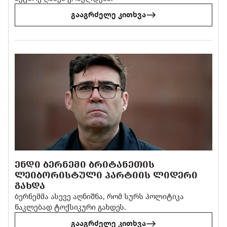
გააგრძელე კითხვა
ᲔᲜᲓᲘ ᲑᲔᲠᲜᲔᲛᲘ ᲑᲠᲘᲢᲐᲜᲔᲗᲘᲡ
ᲚᲔᲘᲑᲝᲠᲘᲡᲢᲣᲚᲘ ᲞᲐᲠᲢᲘᲘᲡ ᲚᲘᲓᲔᲠᲘ
ᲒᲐᲮᲓᲐ
ბერნემმა ასევე აღნიშნა, რომ სურს პოლიტიკა
ნაკლებად ტოქსიკური გახდეს.
გააგრძელე კითხვა