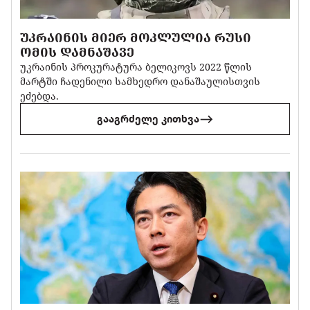
ᲣᲙᲠᲐᲘᲜᲘᲡ ᲛᲘᲔᲠ ᲛᲝᲙᲚᲣᲚᲘᲐ ᲠᲣᲡᲘ
ᲝᲛᲘᲡ ᲓᲐᲛᲜᲐᲨᲐᲕᲔ
უკრაინის პროკურატურა ბელიკოვს 2022 წლის
მარტში ჩადენილი სამხედრო დანაშაულისთვის
ეძებდა.
გააგრძელე კითხვა