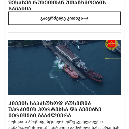
ᲨᲔᲡᲐᲮᲔᲑ ᲠᲣᲡᲔᲗᲗᲐᲜ ᲣᲗᲐᲜᲮᲛᲝᲔᲑᲘᲡ
ᲡᲐᲒᲐᲜᲘᲐ
გააგრძელე კითხვა
ᲙᲘᲔᲕᲘᲡ ᲡᲐᲞᲐᲡᲣᲮᲝᲓ ᲠᲣᲡᲔᲗᲛᲐ
ᲣᲙᲠᲐᲘᲜᲘᲡ ᲞᲝᲠᲢᲔᲑᲡᲐ ᲓᲐ ᲒᲔᲛᲔᲑᲖᲔ
ᲘᲔᲠᲘᲨᲔᲑᲘ ᲒᲐᲐᲫᲚᲘᲔᲠᲐ
რუსეთის პრეზიდენტი ფორუმზე „ყველაფერი
გამარჯვებისთვის!“ სიტყვით გამოსვლისას უკრაინას