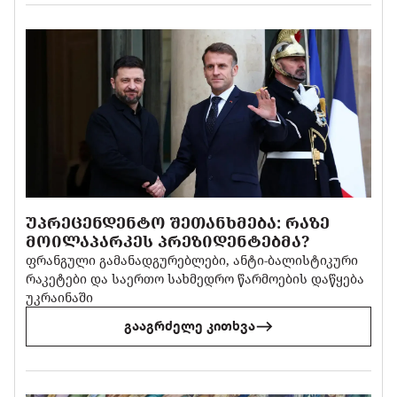
ᲣᲞᲠᲔᲪᲔᲜᲓᲔᲜᲢᲝ ᲨᲔᲗᲐᲜᲮᲛᲔᲑᲐ: ᲠᲐᲖᲔ
ᲛᲝᲘᲚᲐᲞᲐᲠᲙᲔᲡ ᲞᲠᲔᲖᲘᲓᲔᲜᲢᲔᲑᲛᲐ?
ფრანგული გამანადგურებლები, ანტი-ბალისტიკური
რაკეტები და საერთო სახმედრო წარმოების დაწყება
უკრაინაში
გააგრძელე კითხვა