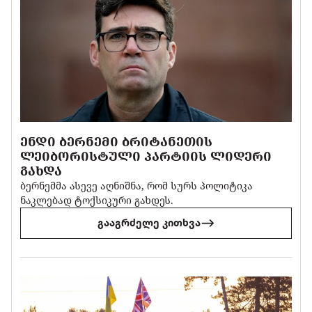
ᲔᲜᲓᲘ ᲑᲔᲠᲜᲔᲛᲘ ᲑᲠᲘᲢᲐᲜᲔᲗᲘᲡ
ᲚᲔᲘᲑᲝᲠᲘᲡᲢᲣᲚᲘ ᲞᲐᲠᲢᲘᲘᲡ ᲚᲘᲓᲔᲠᲘ
ᲒᲐᲮᲓᲐ
ბერნემმა ასევე აღნიშნა, რომ სურს პოლიტიკა
ნაკლებად ტოქსიკური გახდეს.
გააგრძელე კითხვა