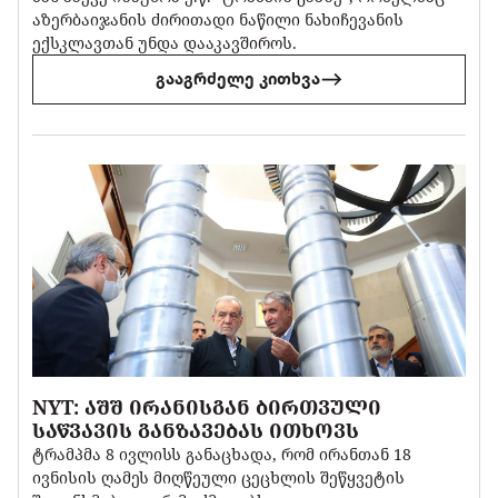
აზერბაიჯანის ძირითადი ნაწილი ნახიჩევანის
ექსკლავთან უნდა დააკავშიროს.
გააგრძელე კითხვა
NYT: ᲐᲨᲨ ᲘᲠᲐᲜᲘᲡᲒᲐᲜ ᲑᲘᲠᲗᲕᲣᲚᲘ
ᲡᲐᲬᲕᲐᲕᲘᲡ ᲒᲐᲜᲖᲐᲕᲔᲑᲐᲡ ᲘᲗᲮᲝᲕᲡ
ტრამპმა 8 ივლისს განაცხადა, რომ ირანთან 18
ივნისის ღამეს მიღწეული ცეცხლის შეწყვეტის