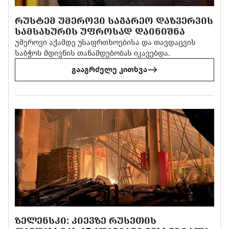
ᲠᲣᲡᲢᲔᲛ ᲣᲛᲔᲠᲝᲕᲘ ᲡᲐᲒᲐᲠᲔᲝ ᲓᲐᲖᲕᲔᲠᲕᲘᲡ
ᲡᲐᲛᲡᲐᲮᲣᲠᲘᲡ ᲣᲤᲠᲝᲡᲐᲓ ᲓᲐᲘᲜᲘᲨᲜᲐ
უმეროვი აქამდე უსაფრთხოებისა და თავდაცვის
საბჭოს მდივნის თანამდებობას იკავებდა.
გააგრძელე კითხვა
ᲖᲔᲚᲔᲜᲡᲙᲘ: ᲙᲘᲔᲕᲖᲔ ᲠᲣᲡᲔᲗᲘᲡ