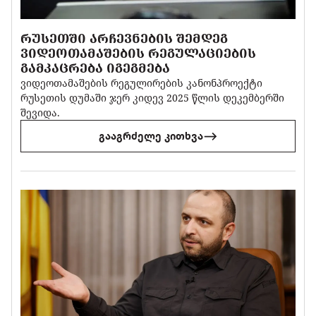
ᲠᲣᲡᲔᲗᲨᲘ ᲐᲠᲩᲔᲕᲜᲔᲑᲘᲡ ᲨᲔᲛᲓᲔᲒ
ᲕᲘᲓᲔᲝᲗᲐᲛᲐᲨᲔᲑᲘᲡ ᲠᲔᲒᲣᲚᲐᲪᲘᲔᲑᲘᲡ
ᲒᲐᲛᲙᲐᲪᲠᲔᲑᲐ ᲘᲒᲔᲒᲛᲔᲑᲐ
ვიდეოთამაშების რეგულირების კანონპროექტი
რუსეთის დუმაში ჯერ კიდევ 2025 წლის დეკემბერში
შევიდა.
გააგრძელე კითხვა