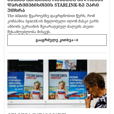
ᲓᲐᲠᲢᲧᲛᲔᲑᲘᲡᲗᲕᲘᲡ STARLINK-ᲖᲔ ᲣᲐᲠᲘ
ᲣᲗᲮᲠᲐ
The Atlantic წყაროებზე დაყრდნობით წერს, რომ
კომპანია SpaceX-ის მფლობელი ილონ მასკი უარს
ამბობს უკრაინის შეიარაღებულ ძალებს ასეთი
შესაძლებლობა მისცეს.
გააგრძელე კითხვა