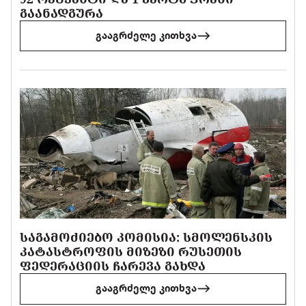
ᲒᲐᲐᲜᲐᲓᲒᲣᲠᲐ
გააგრძელე კითხვა
ᲡᲐᲒᲐᲛᲝᲫᲘᲔᲑᲝ ᲙᲝᲛᲘᲡᲘᲐ: ᲡᲛᲝᲚᲔᲜᲡᲙᲘᲡ
ᲙᲐᲢᲐᲡᲢᲠᲝᲤᲘᲡ ᲛᲘᲖᲔᲖᲘ ᲠᲣᲡᲔᲗᲘᲡ
ᲤᲔᲓᲔᲠᲐᲪᲘᲘᲡ ᲩᲐᲠᲔᲕᲐ ᲒᲐᲮᲓᲐ
გააგრძელე კითხვა