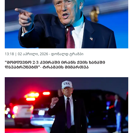
13:18 | 02 აპრილი, 2026 -
დონალდ ტრამპი
"ᲛᲝᲛᲓᲔᲕᲜᲝ 2-3 ᲙᲕᲘᲠᲐᲨᲘ ᲘᲠᲐᲜᲡ ᲥᲕᲘᲡ ᲮᲐᲜᲐᲨᲘ
ᲓᲐᲕᲐᲑᲠᲣᲜᲔᲑᲗ"- ᲢᲠᲐᲛᲞᲘᲡ ᲛᲘᲛᲐᲠᲗᲕᲐ