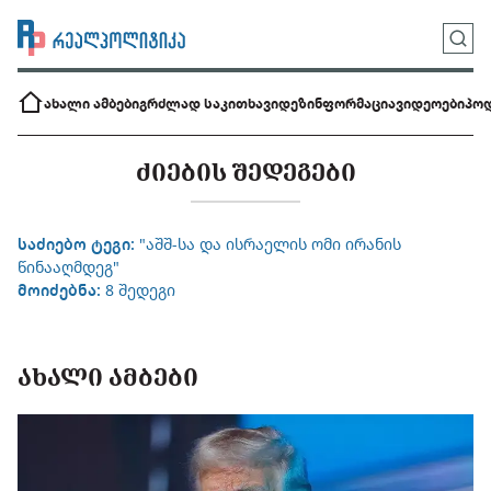
ახალი ამბები
გრძლად საკითხავი
დეზინფორმაცია
ვიდეოები
პოდ
ᲫᲘᲔᲑᲘᲡ ᲨᲔᲓᲔᲒᲔᲑᲘ
საძიებო ტეგი:
"აშშ-სა და ისრაელის ომი ირანის
წინააღმდეგ"
მოიძებნა:
8 შედეგი
ᲐᲮᲐᲚᲘ ᲐᲛᲑᲔᲑᲘ