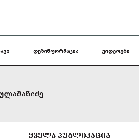
ავი
დეზინფორმაცია
ვიდეოები
სულამანიძე
ᲧᲕᲔᲚᲐ ᲞᲣᲑᲚᲘᲙᲐᲪᲘᲐ