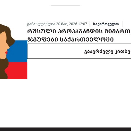
განახლებულია 20 მაი, 2026 12:07 -
საქართველო
ᲠᲣᲡᲣᲚᲘ ᲞᲠᲝᲞᲐᲒᲐᲜᲓᲘᲡ ᲛᲘᲛᲐᲠᲗ
ᲯᲒᲣᲤᲔᲑᲘ ᲡᲐᲥᲐᲠᲗᲕᲔᲚᲝᲨᲘ
გააგრძელე კითხვ