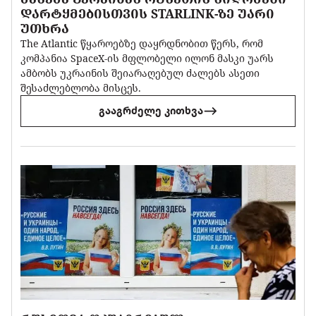
ᲓᲐᲠᲢᲧᲛᲔᲑᲘᲡᲗᲕᲘᲡ STARLINK-ᲖᲔ ᲣᲐᲠᲘ
ᲣᲗᲮᲠᲐ
The Atlantic წყაროებზე დაყრდნობით წერს, რომ
კომპანია SpaceX-ის მფლობელი ილონ მასკი უარს
ამბობს უკრაინის შეიარაღებულ ძალებს ასეთი
შესაძლებლობა მისცეს.
გააგრძელე კითხვა