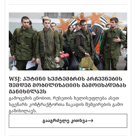
WSJ: ᲞᲣᲢᲘᲜᲘ ᲡᲔᲥᲢᲔᲛᲑᲠᲘᲡ ᲐᲠᲩᲔᲕᲜᲔᲑᲘᲡ
ᲨᲔᲛᲓᲔᲒ ᲛᲝᲑᲘᲚᲘᲖᲐᲪᲘᲘᲡ ᲒᲐᲛᲝᲪᲮᲐᲓᲔᲑᲐᲡ
ᲒᲐᲜᲘᲮᲘᲚᲐᲕᲡ
გამოცემის ცნობით, რუსეთის ხელისუფლება ასეთ
სცენარს კონტრაქტორთა ნაკადის შემცირების გამო
განიხილავს.
გააგრძელე კითხვა