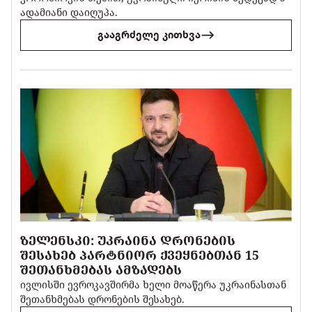
ადამიანი დაიღუპა.
გააგრძელე კითხვა
ᲖᲔᲚᲔᲜᲡᲙᲘ: ᲣᲙᲠᲐᲘᲜᲐ ᲓᲠᲝᲜᲔᲑᲘᲡ
ᲨᲔᲡᲐᲮᲔᲑ ᲞᲐᲠᲢᲜᲘᲝᲠ ᲥᲕᲔᲧᲜᲔᲑᲗᲐᲜ 15
ᲨᲔᲗᲐᲜᲮᲛᲔᲑᲐᲡ ᲐᲛᲖᲐᲓᲔᲑᲡ
ივლისში ევროკავშირმა ხელი მოაწერა უკრაინასთან
შეთანხმებას დრონების შესახებ.