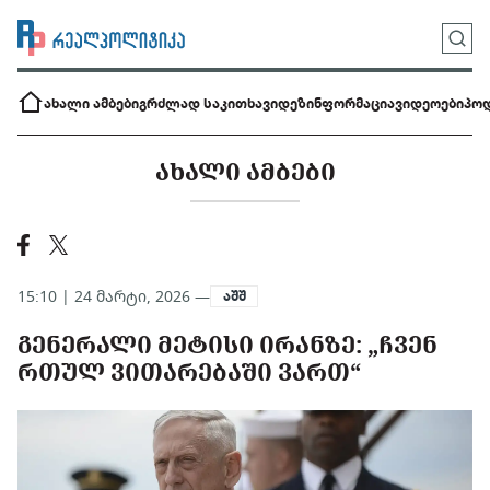
ახალი ამბები
გრძლად საკითხავი
დეზინფორმაცია
ვიდეოები
პოდ
ᲐᲮᲐᲚᲘ ᲐᲛᲑᲔᲑᲘ
15:10 | 24 მარტი, 2026 —
აშშ
ᲒᲔᲜᲔᲠᲐᲚᲘ ᲛᲔᲢᲘᲡᲘ ᲘᲠᲐᲜᲖᲔ: „ᲩᲕᲔᲜ
ᲠᲗᲣᲚ ᲕᲘᲗᲐᲠᲔᲑᲐᲨᲘ ᲕᲐᲠᲗ“