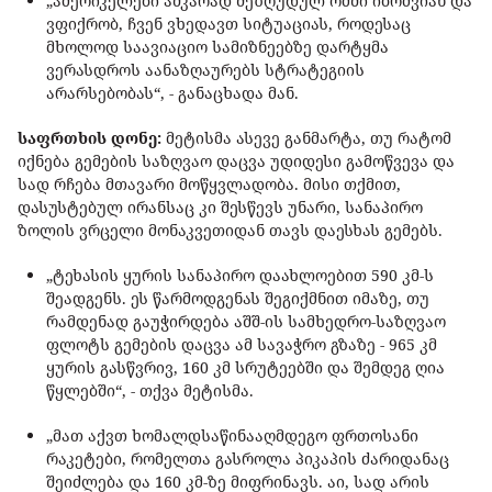
„ამერიკელები აშკარად შეზღუდულ ომში იბრძვიან და
ვფიქრობ, ჩვენ ვხედავთ სიტუაციას, როდესაც
მხოლოდ საავიაციო სამიზნეებზე დარტყმა
ვერასდროს აანაზღაურებს სტრატეგიის
არარსებობას“, - განაცხადა მან.
საფრთხის დონე:
მეტისმა ასევე განმარტა, თუ რატომ
იქნება გემების საზღვაო დაცვა უდიდესი გამოწვევა და
სად რჩება მთავარი მოწყვლადობა. მისი თქმით,
დასუსტებულ ირანსაც კი შესწევს უნარი, სანაპირო
ზოლის ვრცელი მონაკვეთიდან თავს დაესხას გემებს.
„ტეხასის ყურის სანაპირო დაახლოებით 590 კმ-ს
შეადგენს. ეს წარმოდგენას შეგიქმნით იმაზე, თუ
რამდენად გაუჭირდება აშშ-ის სამხედრო-საზღვაო
ფლოტს გემების დაცვა ამ სავაჭრო გზაზე - 965 კმ
ყურის გასწვრივ, 160 კმ სრუტეებში და შემდეგ ღია
წყლებში“, - თქვა მეტისმა.
„მათ აქვთ ხომალდსაწინააღმდეგო ფრთოსანი
რაკეტები, რომელთა გასროლა პიკაპის ძარიდანაც
შეიძლება და 160 კმ-ზე მიფრინავს. აი, სად არის