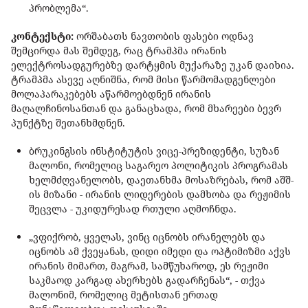
პრობლემა“.
კონტექსტი:
ორშაბათს ნავთობის ფასები ოდნავ
შემცირდა მას შემდეგ, რაც ტრამპმა ირანის
ელექტროსადგურებზე დარტყმის მუქარაზე უკან დაიხია.
ტრამპმა ასევე აღნიშნა, რომ მისი წარმომადგენლები
მოლაპარაკებებს აწარმოებდნენ ირანის
მაღალჩინოსანთან და განაცხადა, რომ მხარეები ბევრ
პუნქტზე შეთანხმდნენ.
ბრუკინგსის ინსტიტუტის ვიცე-პრეზიდენტი, სუზან
მალონი, რომელიც საგარეო პოლიტიკის პროგრამას
ხელმძღვანელობს, დაეთანხმა მოსაზრებას, რომ აშშ-
ის მიზანი - ირანის ლიდერების დამხობა და რეჟიმის
შეცვლა - უკიდურესად რთული აღმოჩნდა.
„ვფიქრობ, ყველას, ვინც იცნობს ირანელებს და
იცნობს ამ ქვეყანას, დიდი იმედი და ოპტიმიზმი აქვს
ირანის მიმართ, მაგრამ, სამწუხაროდ, ეს რეჟიმი
საკმაოდ კარგად ახერხებს გადარჩენას“, - თქვა
მალონიმ, რომელიც მეტისთან ერთად