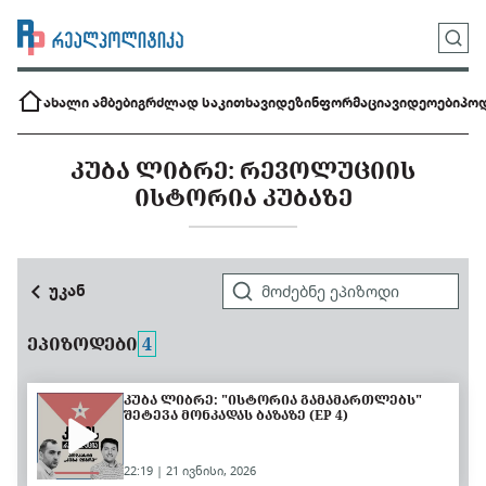
ახალი ამბები
გრძლად საკითხავი
დეზინფორმაცია
ვიდეოები
პოდ
ᲙᲣᲑᲐ ᲚᲘᲑᲠᲔ: ᲠᲔᲕᲝᲚᲣᲪᲘᲘᲡ
ᲘᲡᲢᲝᲠᲘᲐ ᲙᲣᲑᲐᲖᲔ
უკან
ᲔᲞᲘᲖᲝᲓᲔᲑᲘ
4
ᲙᲣᲑᲐ ᲚᲘᲑᲠᲔ: "ᲘᲡᲢᲝᲠᲘᲐ ᲒᲐᲛᲐᲛᲐᲠᲗᲚᲔᲑᲡ"
ᲨᲔᲢᲔᲕᲐ ᲛᲝᲜᲙᲐᲓᲐᲡ ᲑᲐᲖᲐᲖᲔ (EP 4)
22:19 | 21 ივნისი, 2026