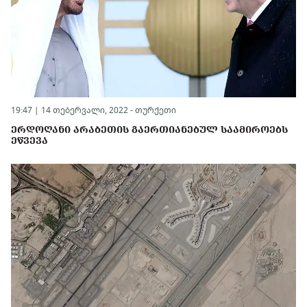
19:47 | 14 თებერვალი, 2022 -
თურქეთი
ᲔᲠᲓᲝᲦᲐᲜᲘ ᲐᲠᲐᲑᲔᲗᲘᲡ ᲒᲐᲔᲠᲗᲘᲐᲜᲔᲑᲣᲚ ᲡᲐᲐᲛᲘᲠᲝᲔᲑᲡ
ᲔᲬᲕᲔᲕᲐ