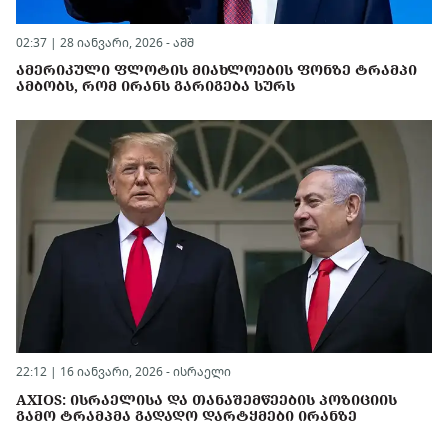
02:37 | 28 იანვარი, 2026 -
აშშ
ᲐᲛᲔᲠᲘᲙᲣᲚᲘ ᲤᲚᲝᲢᲘᲡ ᲛᲘᲐᲮᲚᲝᲔᲑᲘᲡ ᲤᲝᲜᲖᲔ ᲢᲠᲐᲛᲞᲘ
ᲐᲛᲑᲝᲑᲡ, ᲠᲝᲛ ᲘᲠᲐᲜᲡ ᲒᲐᲠᲘᲒᲔᲑᲐ ᲡᲣᲠᲡ
22:12 | 16 იანვარი, 2026 -
ისრაელი
AXIOS: ᲘᲡᲠᲐᲔᲚᲘᲡᲐ ᲓᲐ ᲗᲐᲜᲐᲨᲔᲛᲬᲔᲔᲑᲘᲡ ᲞᲝᲖᲘᲪᲘᲘᲡ
ᲒᲐᲛᲝ ᲢᲠᲐᲛᲞᲛᲐ ᲒᲐᲓᲐᲓᲝ ᲓᲐᲠᲢᲧᲛᲔᲑᲘ ᲘᲠᲐᲜᲖᲔ