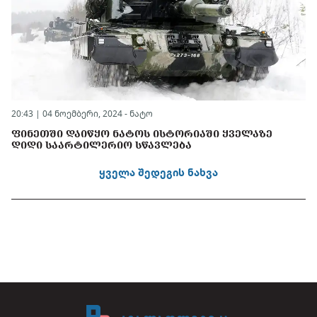
20:43 | 04 ნოემბერი, 2024 -
ნატო
ᲤᲘᲜᲔᲗᲨᲘ ᲓᲐᲘᲬᲧᲝ ᲜᲐᲢᲝᲡ ᲘᲡᲢᲝᲠᲘᲐᲨᲘ ᲧᲕᲔᲚᲐᲖᲔ
ᲓᲘᲓᲘ ᲡᲐᲐᲠᲢᲘᲚᲔᲠᲘᲝ ᲡᲬᲐᲕᲚᲔᲑᲐ
ყველა შედეგის ნახვა