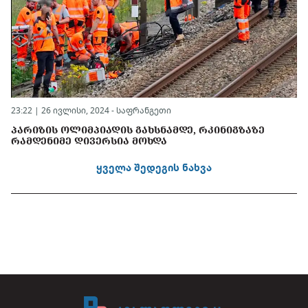
23:22 | 26 ივლისი, 2024 -
საფრანგეთი
ᲞᲐᲠᲘᲖᲘᲡ ᲝᲚᲘᲛᲞᲘᲐᲓᲘᲡ ᲒᲐᲮᲡᲜᲐᲛᲓᲔ, ᲠᲙᲘᲜᲘᲒᲖᲐᲖᲔ
ᲠᲐᲛᲓᲔᲜᲘᲛᲔ ᲓᲘᲕᲔᲠᲡᲘᲐ ᲛᲝᲮᲓᲐ
ყველა შედეგის ნახვა