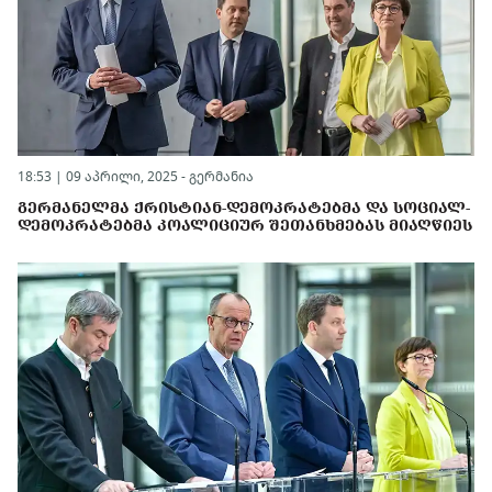
18:53 | 09 აპრილი, 2025 -
გერმანია
ᲒᲔᲠᲛᲐᲜᲔᲚᲛᲐ ᲥᲠᲘᲡᲢᲘᲐᲜ-ᲓᲔᲛᲝᲙᲠᲐᲢᲔᲑᲛᲐ ᲓᲐ ᲡᲝᲪᲘᲐᲚ-
ᲓᲔᲛᲝᲙᲠᲐᲢᲔᲑᲛᲐ ᲙᲝᲐᲚᲘᲪᲘᲣᲠ ᲨᲔᲗᲐᲜᲮᲛᲔᲑᲐᲡ ᲛᲘᲐᲦᲬᲘᲔᲡ