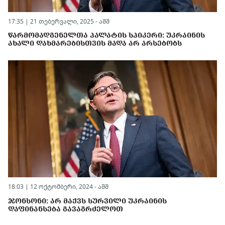
17:35 | 21 თებერვალი, 2025 -
აშშ
ᲬᲐᲠᲛᲝᲛᲐᲓᲒᲔᲜᲔᲚᲗᲐ ᲞᲐᲚᲐᲢᲘᲡ ᲡᲞᲘᲙᲔᲠᲘ: ᲣᲙᲠᲐᲘᲜᲘᲡ
ᲐᲮᲐᲚᲘ ᲓᲐᲮᲛᲐᲠᲔᲑᲘᲡᲗᲕᲘᲡ ᲛᲐᲓᲐ ᲐᲠ ᲐᲠᲡᲔᲑᲝᲑᲡ
18:03 | 12 ოქტომბერი, 2024 -
აშშ
ᲯᲝᲜᲡᲝᲜᲘ: ᲐᲠ ᲛᲐᲥᲕᲡ ᲡᲣᲠᲕᲘᲚᲘ ᲣᲙᲠᲐᲘᲜᲘᲡ
ᲓᲐᲤᲘᲜᲐᲜᲡᲔᲑᲐ ᲒᲐᲕᲐᲒᲠᲫᲔᲚᲝᲗ