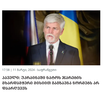
17:58 | 11 მარტი, 2024 -
საფრანგეთი
ᲞᲐᲕᲔᲚᲘ: ᲣᲙᲠᲐᲘᲜᲐᲨᲘ ᲜᲐᲢᲝᲡ ᲯᲐᲠᲔᲑᲘᲡ
ᲛᲮᲐᲠᲓᲐᲛᲭᲔᲠᲘ ᲛᲘᲡᲘᲘᲗ ᲒᲐᲒᲖᲐᲕᲜᲐ ᲜᲝᲠᲛᲔᲑᲡ ᲐᲠ
ᲓᲐᲐᲠᲦᲕᲔᲕᲡ