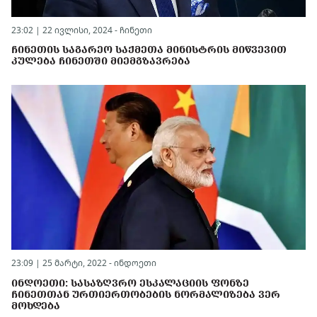
23:02 | 22 ივლისი, 2024 -
ჩინეთი
ᲩᲘᲜᲔᲗᲘᲡ ᲡᲐᲒᲐᲠᲔᲝ ᲡᲐᲥᲛᲔᲗᲐ ᲛᲘᲜᲘᲡᲢᲠᲘᲡ ᲛᲘᲬᲕᲔᲕᲘᲗ
ᲙᲣᲚᲔᲑᲐ ᲩᲘᲜᲔᲗᲨᲘ ᲛᲘᲔᲛᲒᲖᲐᲕᲠᲔᲑᲐ
23:09 | 25 მარტი, 2022 -
ინდოეთი
ᲘᲜᲓᲝᲔᲗᲘ: ᲡᲐᲡᲐᲖᲦᲕᲠᲝ ᲔᲡᲙᲐᲚᲐᲪᲘᲘᲡ ᲤᲝᲜᲖᲔ
ᲩᲘᲜᲔᲗᲗᲐᲜ ᲣᲠᲗᲘᲔᲠᲗᲝᲑᲔᲑᲘᲡ ᲜᲝᲠᲛᲐᲚᲘᲖᲔᲑᲐ ᲕᲔᲠ
ᲛᲝᲮᲓᲔᲑᲐ