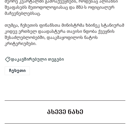
მეორე კვარტალში გამოაქვეყნებს, როდესაც ალიანსი
შეაფასებს მეთოდოლოგიასაც და მშპ-ს ოფიციალურ
მაჩვენებლებსაც.
თუმცა, ჩეხეთის ფინანსთა მინისტრმა ზბინეკ სტანიურამ
კიდევ ერთხელ დაადასტურა თავისი ნდობა ქვეყნის
შესაძლებლობებში, დააკმაყოფილოს ნატოს
კრიტერიუმები.
დაკავშირებული თეგები
ჩეხეთი
ᲐᲡᲔᲕᲔ ᲜᲐᲮᲔ