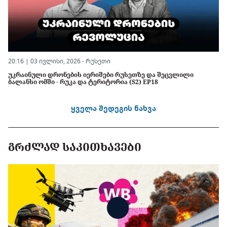
20:16 | 03 ივლისი, 2026 -
რუსეთი
უკრაინული დრონების იერიშები რუსეთზე და შეცვლილი
ბალანსი ომში - რუკა და ტერიტორია (S2) EP18
ყველა შედეგის ნახვა
ᲒᲠᲫᲚᲐᲓ ᲡᲐᲙᲘᲗᲮᲐᲕᲔᲑᲘ