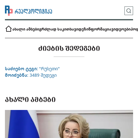
ახალი ამბები
გრძლად საკითხავი
დეზინფორმაცია
ვიდეოები
პოდ
ᲫᲘᲔᲑᲘᲡ ᲨᲔᲓᲔᲒᲔᲑᲘ
საძიებო ტეგი:
"რუსეთი"
მოიძებნა:
3489 შედეგი
ᲐᲮᲐᲚᲘ ᲐᲛᲑᲔᲑᲘ