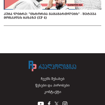
ᲙᲣᲑᲐ ᲚᲘᲑᲠᲔ: "ᲘᲡᲢᲝᲠᲘᲐ ᲒᲐᲛᲐᲛᲐᲠᲗᲚᲔᲑᲡ" - ᲨᲔᲢᲔᲕᲐ
ᲛᲝᲜᲙᲐᲓᲐᲡ ᲑᲐᲖᲐᲖᲔ (EP 4)
ჩვენს შესახებ
წესები და პირობები
კონტაქტი