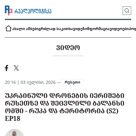
ახალი ამბები
გრძლად საკითხავი
დეზინფორმაცია
ვიდეოები
პოდ
ᲕᲘᲓᲔᲝ
20:16 | 03 ივლისი, 2026 —
რუსეთი
ᲣᲙᲠᲐᲘᲜᲣᲚᲘ ᲓᲠᲝᲜᲔᲑᲘᲡ ᲘᲔᲠᲘᲨᲔᲑᲘ
ᲠᲣᲡᲔᲗᲖᲔ ᲓᲐ ᲨᲔᲪᲕᲚᲘᲚᲘ ᲑᲐᲚᲐᲜᲡᲘ
ᲝᲛᲨᲘ - ᲠᲣᲙᲐ ᲓᲐ ᲢᲔᲠᲘᲢᲝᲠᲘᲐ (S2)
EP18