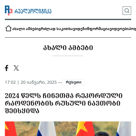
ახალი ამბები
გრძლად საკითხავი
დეზინფორმაცია
ვიდეოები
პოდ
ᲐᲮᲐᲚᲘ ᲐᲛᲑᲔᲑᲘ
17:02 | 20 იანვარი, 2025 —
რუსეთი
2024 ᲬᲔᲚᲡ ᲩᲘᲜᲔᲗᲛᲐ ᲠᲔᲙᲝᲠᲓᲣᲚᲘ
ᲠᲐᲝᲓᲔᲜᲝᲑᲘᲡ ᲠᲣᲡᲣᲚᲘ ᲜᲐᲕᲗᲝᲑᲘ
ᲨᲔᲘᲡᲧᲘᲓᲐ