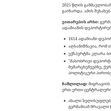
2025 წლის განმავლობა
გაიზარდა. ამის შესახე
ვითარების არსი:
გერმა
ადამიანის დეპორტირება
1614 ადამიანი დეპ
აღსანიშნავია, რომ 
ექსპერტმა კლარა ბ
"მასობრივი დეპორტა
მემარცხენეებზე, ქუ
პოლიტიკური პირობებ
ჩაშლილად:
მიგრაციის 
ერთ-ერთი ცენტრალური 
ახალი ხელისუფლების
გერმანიამ მრავალი