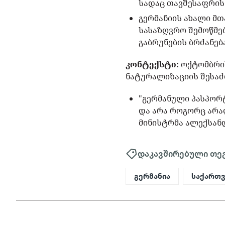
სადაც თავშესაფრის 
გერმანიის ახალი მთ
სასაზღვრო შემოწმე
გაბრუნების ბრძანება
კონტექსტი:
ოქტომბრის
ნატურალიზაციის შესაძ
"გერმანული პასპორ
და არა როგორც არალ
მინისტრმა ალექსან
დაკავშირებული თე
გერმანია
საქართ