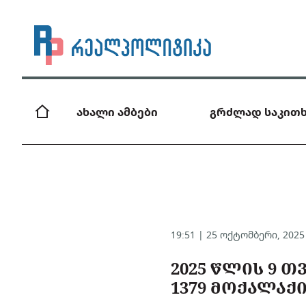
ახალი ამბები
გრძლად საკითხ
19:51 | 25 ოქტომბერი, 202
2025 ᲬᲚᲘᲡ 9 
1379 ᲛᲝᲥᲐᲚᲐᲥ