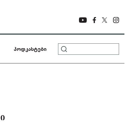
პოდკასტები
ᲨᲘ