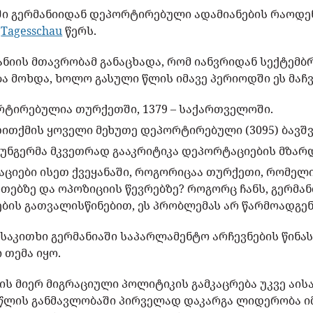
ში გერმანიიდან დეპორტირებული ადამიანების რაოდ
ბ
Tagesschau
წერს.
ნიის მთავრობამ განაცხადა, რომ იანვრიდან სექტემბ
 მოხდა, ხოლო გასული წლის იმავე პერიოდში ეს მაჩვე
ორტირებულია თურქეთში, 1379 – საქართველოში.
თითქმის ყოველი მეხუთე დეპორტირებული (3095) ბავშვ
იუნგერმა მკვეთრად გააკრიტიკა დეპორტაციების მზარ
ციები ისეთ ქვეყანაში, როგორიცაა თურქეთი, რომელი
რთებზე და ოპოზიციის წევრებზე? როგორც ჩანს, გერმა
ის გათვალისწინებით, ეს პრობლემას არ წარმოადგენს,
საკითხი გერმანიაში საპარლამენტო არჩევნების წინას
თემა იყო.
 მიერ მიგრაციული პოლიტიკის გამკაცრება უკვე აისა
 წლის განმავლობაში პირველად დაკარგა ლიდერობა იმ