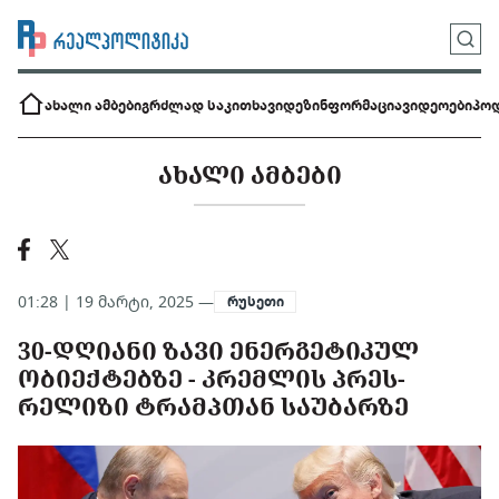
ახალი ამბები
გრძლად საკითხავი
დეზინფორმაცია
ვიდეოები
პოდ
ᲐᲮᲐᲚᲘ ᲐᲛᲑᲔᲑᲘ
01:28 | 19 მარტი, 2025 —
რუსეთი
30-ᲓᲦᲘᲐᲜᲘ ᲖᲐᲕᲘ ᲔᲜᲔᲠᲒᲔᲢᲘᲙᲣᲚ
ᲝᲑᲘᲔᲥᲢᲔᲑᲖᲔ - ᲙᲠᲔᲛᲚᲘᲡ ᲞᲠᲔᲡ-
ᲠᲔᲚᲘᲖᲘ ᲢᲠᲐᲛᲞᲗᲐᲜ ᲡᲐᲣᲑᲐᲠᲖᲔ