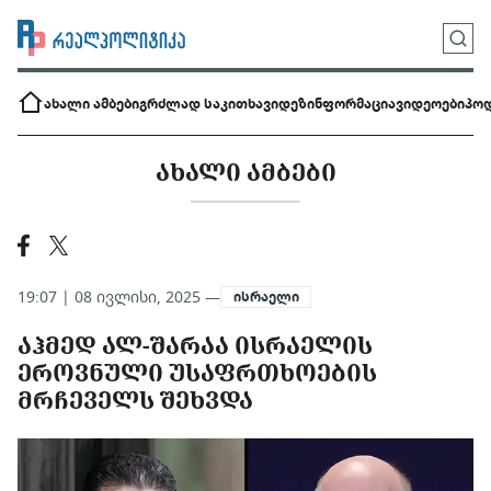
ახალი ამბები
გრძლად საკითხავი
დეზინფორმაცია
ვიდეოები
პოდ
ᲐᲮᲐᲚᲘ ᲐᲛᲑᲔᲑᲘ
19:07 | 08 ივლისი, 2025 —
ისრაელი
ᲐᲰᲛᲔᲓ ᲐᲚ-ᲨᲐᲠᲐᲐ ᲘᲡᲠᲐᲔᲚᲘᲡ
ᲔᲠᲝᲕᲜᲣᲚᲘ ᲣᲡᲐᲤᲠᲗᲮᲝᲔᲑᲘᲡ
ᲛᲠᲩᲔᲕᲔᲚᲡ ᲨᲔᲮᲕᲓᲐ