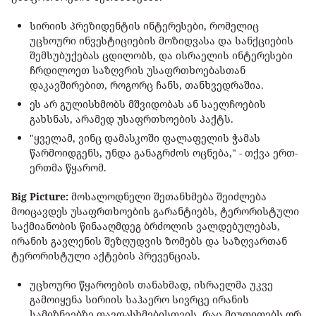
სირიის პრეზიდენტის ინტერესები, რომელიც
უცხოური ინვესტიციების მოზიდვასა და სანქციების
შემსუბუქებას ცდილობს, და ისრაელის ინტერესები
ჩრდილოეთ საზღვრის უსაფრთხოებასთან
დაკავშირებით, როგორც ჩანს, თანხვედრაშია.
ეს არ გულისხმობს მშვიდობას ან საელჩოების
გახსნას, არამედ უსაფრთხოების პაქტს.
"ყველამ, ვინც დამასკოში ფალაფელის ჭამას
წარმოიდგენს, უნდა განაგრძოს ოცნება," - თქვა ერთ-
ერთმა წყარომ.
Big Picture:
მოსალოდნელი შეთანხმება შეიძლება
მოიცავდეს უსაფრთხოების გარანტიებს, ტერორისტული
საქმიანობის წინააღმდეგ ბრძოლის ვალდებულებას,
ირანის გავლენის შეზღუდვის ზომებს და საზღვართან
ტერორისტული აქტების პრევენციას.
უცხოური წყაროების თანახმად, ისრაელმა უკვე
გამოიყენა სირიის საჰაერო სივრცე ირანის
სამიზნეებზე თავდასხმებისთვის, რაც მიუთითებს ორ