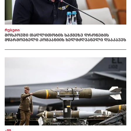
რუსეთი
ᲛᲝᲡᲙᲝᲕᲨᲘ ᲗᲐᲦᲚᲘᲗᲝᲑᲘᲡ ᲡᲐᲥᲛᲔᲖᲔ ᲓᲠᲝᲜᲔᲑᲘᲡ
ᲛᲬᲐᲠᲛᲝᲔᲑᲔᲚᲘ ᲙᲝᲛᲞᲐᲜᲘᲘᲡ ᲮᲔᲚᲛᲫᲦᲕᲐᲜᲔᲚᲘ ᲓᲐᲐᲙᲐᲕᲔᲡ
აშშ