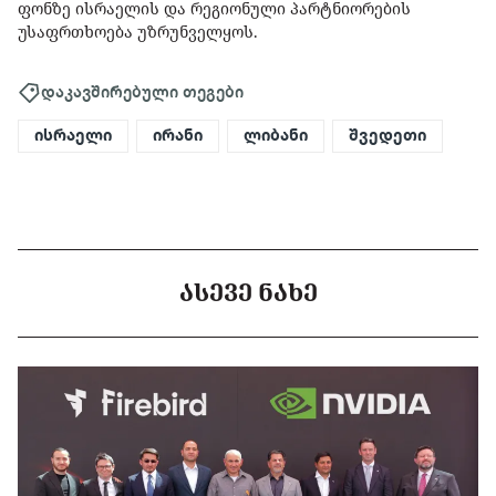
ფონზე ისრაელის და რეგიონული პარტნიორების
უსაფრთხოება უზრუნველყოს.
დაკავშირებული თეგები
ისრაელი
ირანი
ლიბანი
შვედეთი
ᲐᲡᲔᲕᲔ ᲜᲐᲮᲔ