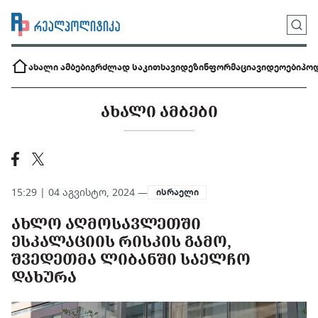
ახალი ამბები
გრძლად საკითხავი
დეზინფორმაცია
ვიდეოები
პოდ
ᲐᲮᲐᲚᲘ ᲐᲛᲑᲔᲑᲘ
15:29 | 04 აგვისტო, 2024 —
ისრაელი
ᲐᲮᲚᲝ ᲐᲦᲛᲝᲡᲐᲕᲚᲔᲗᲨᲘ
ᲔᲡᲙᲐᲚᲐᲪᲘᲘᲡ ᲠᲘᲡᲙᲘᲡ ᲒᲐᲛᲝ,
ᲨᲕᲔᲓᲔᲗᲛᲐ ᲚᲘᲑᲐᲜᲨᲘ ᲡᲐᲔᲚᲩᲝ
ᲓᲐᲮᲣᲠᲐ