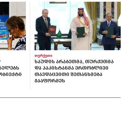
თურქეთი
Ლ
ᲡᲐᲣᲓᲘᲡ ᲐᲠᲐᲑᲔᲗᲛᲐ, ᲗᲣᲠᲥᲔᲗᲛᲐ
ᲜᲔᲚᲔᲑᲡ
ᲓᲐ ᲞᲐᲙᲘᲡᲢᲐᲜᲛᲐ ᲔᲠᲗᲝᲑᲚᲘᲕᲘ
 ᲝᲑᲘᲔᲥᲢᲘ
ᲗᲐᲕᲓᲐᲪᲕᲘᲗᲘ ᲨᲔᲗᲐᲜᲮᲛᲔᲑᲐ
ᲒᲐᲐᲤᲝᲠᲛᲔᲡ