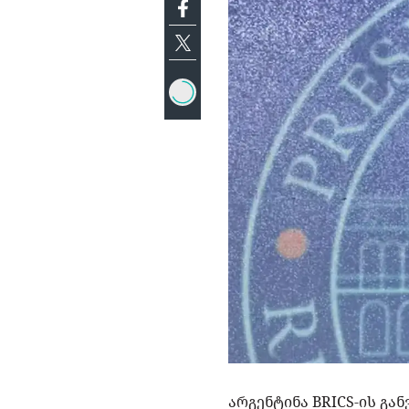
არგენტინა BRICS-ის გა