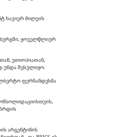
ნტ ხავიერ მილეის
ესბურგში, ყოველწლიურ
თან, ეთიოპიათან,
დ უნდა შესულიყო.
 ალბერტო ფერნანდესმა
კონსოლიდაციისთვის,
აზრდის
ის არგენტინის