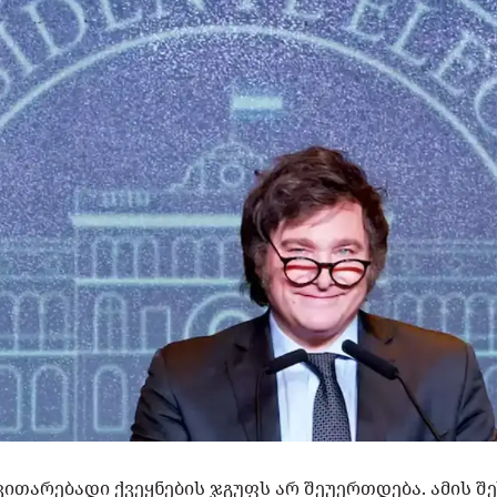
ნვითარებადი ქვეყნების ჯგუფს არ შეუერთდება. ამის შ