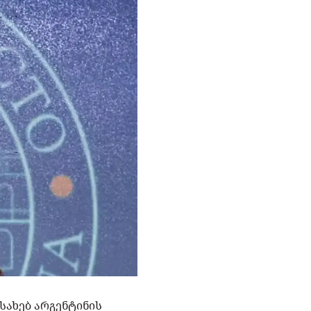
ესახებ არგენტინის