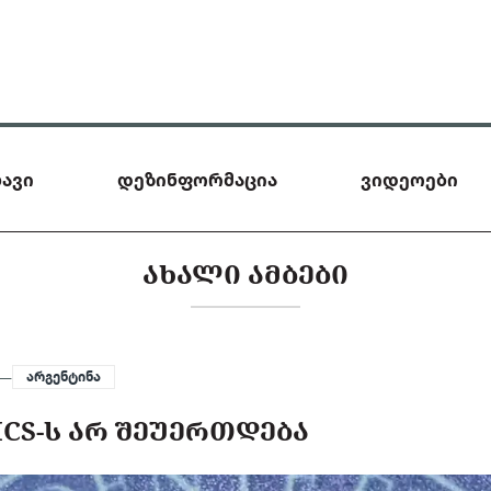
ავი
დეზინფორმაცია
ვიდეოები
ᲐᲮᲐᲚᲘ ᲐᲛᲑᲔᲑᲘ
 —
არგენტინა
ICS-Ს ᲐᲠ ᲨᲔᲣᲔᲠᲗᲓᲔᲑᲐ