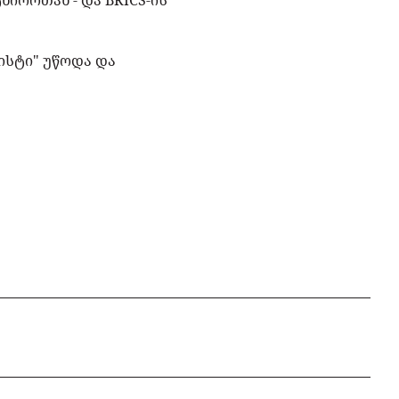
იორთან - და BRICS-ის
ისტი" უწოდა და