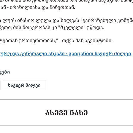
ათ შორის მის ურთიერთობას ორ მთავარ სავაჭრო პარტნ
ნ - ბრაზილიასა და ჩინეთთან.
 ლუის ინასიო ლულა და სილვას "გაბრაზებული კომუნ
ნეთი, მის მთავრობას კი "მკვლელი" უწოდა.
სტებთან ურთიერთობას," - თქვა მან აგვისტოში.
გურუ და გენერალი ანკაპი - გაიცანით ხავიერ მილეი
გები
ხავიერ მილეი
ᲐᲡᲔᲕᲔ ᲜᲐᲮᲔ