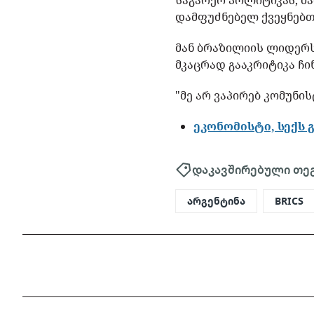
საგარეო პოლიტიკას, მ
დამფუძნებელ ქვეყნებთა
მან ბრაზილიის ლიდერს
მკაცრად გააკრიტიკა ჩი
"მე არ ვაპირებ კომუნი
ეკონომისტი, სექს 
დაკავშირებული თე
არგენტინა
BRICS