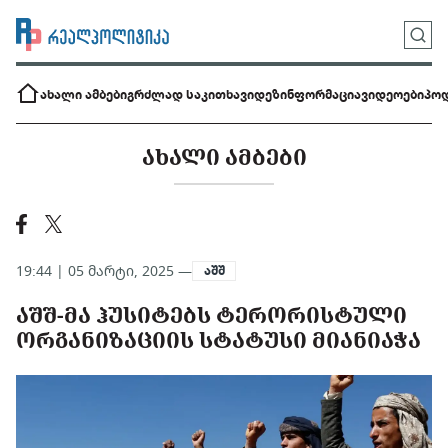
ახალი ამბები
გრძლად საკითხავი
დეზინფორმაცია
ვიდეოები
პოდ
ᲐᲮᲐᲚᲘ ᲐᲛᲑᲔᲑᲘ
19:44 | 05 მარტი, 2025 —
აშშ
ᲐᲨᲨ-ᲛᲐ ᲰᲣᲡᲘᲢᲔᲑᲡ ᲢᲔᲠᲝᲠᲘᲡᲢᲣᲚᲘ
ᲝᲠᲒᲐᲜᲘᲖᲐᲪᲘᲘᲡ ᲡᲢᲐᲢᲣᲡᲘ ᲛᲘᲐᲜᲘᲐᲭᲐ