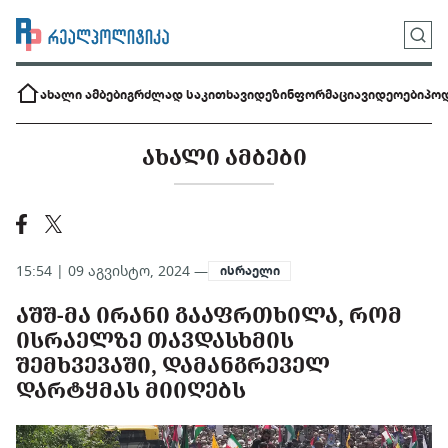
ახალი ამბები
გრძლად საკითხავი
დეზინფორმაცია
ვიდეოები
პოდ
ᲐᲮᲐᲚᲘ ᲐᲛᲑᲔᲑᲘ
15:54 | 09 აგვისტო, 2024 —
ისრაელი
ᲐᲨᲨ-ᲛᲐ ᲘᲠᲐᲜᲘ ᲒᲐᲐᲤᲠᲗᲮᲘᲚᲐ, ᲠᲝᲛ
ᲘᲡᲠᲐᲔᲚᲖᲔ ᲗᲐᲕᲓᲐᲡᲮᲛᲘᲡ
ᲨᲔᲛᲮᲕᲔᲕᲐᲨᲘ, ᲓᲐᲛᲐᲜᲒᲠᲔᲕᲔᲚ
ᲓᲐᲠᲢᲧᲛᲐᲡ ᲛᲘᲘᲦᲔᲑᲡ