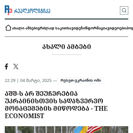
ახალი ამბები
გრძლად საკითხავი
დეზინფორმაცია
ვიდეოები
პოდ
ᲐᲮᲐᲚᲘ ᲐᲛᲑᲔᲑᲘ
22:29 | 04 მარტი, 2025 —
რუსეთ-უკრაინის ომი
ᲐᲨᲨ-Ს ᲐᲠ ᲨᲔᲣᲩᲔᲠᲔᲑᲘᲐ
ᲣᲙᲠᲐᲘᲜᲘᲡᲗᲕᲘᲡ ᲡᲐᲓᲐᲖᲕᲔᲠᲕᲝ
ᲛᲝᲜᲐᲪᲔᲛᲔᲑᲘᲡ ᲛᲘᲬᲝᲓᲔᲑᲐ - THE
ECONOMIST