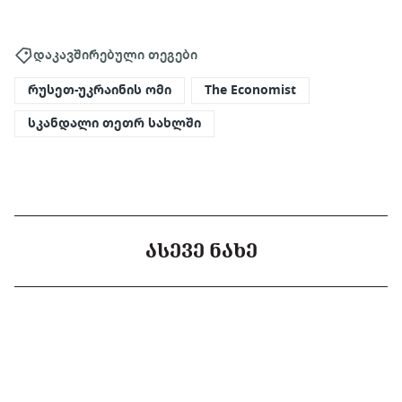
დაკავშირებული თეგები
რუსეთ-უკრაინის ომი
The Economist
სკანდალი თეთრ სახლში
ᲐᲡᲔᲕᲔ ᲜᲐᲮᲔ