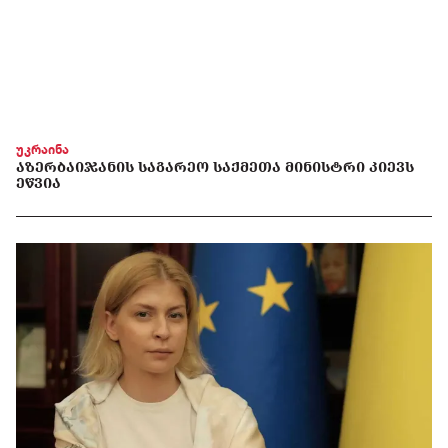
უკრაინა
ᲐᲖᲔᲠᲑᲐᲘᲯᲐᲜᲘᲡ ᲡᲐᲒᲐᲠᲔᲝ ᲡᲐᲥᲛᲔᲗᲐ ᲛᲘᲜᲘᲡᲢᲠᲘ ᲙᲘᲔᲕᲡ
ᲔᲬᲕᲘᲐ