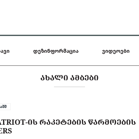
ავი
დეზინფორმაცია
ვიდეოები
ᲐᲮᲐᲚᲘ ᲐᲛᲑᲔᲑᲘ
აშშ
ATRIOT-ᲘᲡ ᲠᲐᲙᲔᲢᲔᲑᲘᲡ ᲬᲐᲠᲛᲝᲔᲑᲘᲡ
ERS