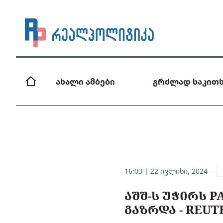
ახალი ამბები
გრძლად საკითხ
16:03 | 22 ივლისი, 2024 —
ᲐᲨᲨ-Ს ᲣᲭᲘᲠᲡ P
ᲒᲐᲖᲠᲓᲐ - REUT